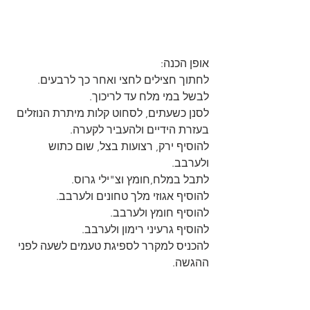
אופן הכנה:
לחתוך חצילים לחצי ואחר כך לרבעים.
לבשל במי מלח עד לריכוך.
לסנן כשעתים, לסחוט קלות מיתרת הנוזלים 
בעזרת הידיים ולהעביר לקערה.
להוסיף ירק, רצועות בצל, שום כתוש 
ולערבב.
לתבל במלח,חומץ וצ"ילי גרוס.
להוסיף אגוזי מלך טחונים ולערבב.
להוסיף חומץ ולערבב.
להוסיף גרעיני רימון ולערבב.
להכניס למקרר לספיגת טעמים לשעה לפני 
ההגשה.