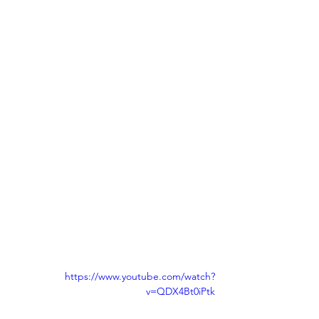
https://www.youtube.com/watch?
v=QDX4Bt0iPtk