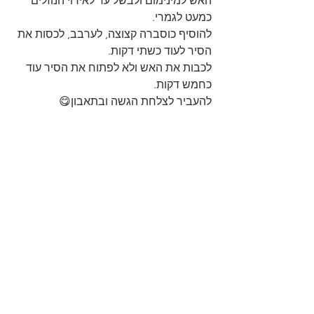
האש למינימום ולבשל עד לאידוי הנוזלים 
כמעט לגמרי.
להוסיף כוסברה קצוצה, לערבב, לכסות את 
הסיר לעוד כשתי דקות.
לכבות את האש ולא לפתוח את הסיר עוד 
כחמש דקות.
להעביר לצלחת הגשה ובתאבון😋