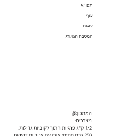
תפו"א
עוף
עוגות
המטבח הגאורגי
המתכון🤗
מצרכים:
1/2 ק"ג פרגיות חתוך לקוביות גדולות.
250 גרם פתיתי אורז עם אטריות דקיקות.