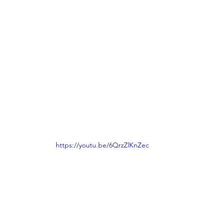
https://youtu.be/6QrzZlKnZec