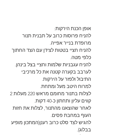
אופן הכנת הירקות:
להניח פרוסות כרוב על תבנית תנור 
מרופדת בנייר אפייה.
להניח חציי בטטות לצידן עם הצד החתוך 
כלפי מטה.
להניח עגבניות שלמות וחציי בצל בינהן.
לערבב בקערה קטנה את כל מרכיבי 
התיבול ולפזר על הירקות.
למרוח היטב מעל ומתחת.
לצלות בתנור מחומם מראש 220 מעלות 2 
קווים עליון ותחתון כ-40 דקות.
לאחר שהוצאנו מהתנור, לצלות את חזות 
העוף במחבת פסים.
להגיש לצד סלט כרוב רענן(המתכון מופיע 
בבלוג).