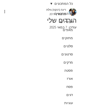
כל המתכונים
רינה (רנקה) גילת
כל המתכונים
23 במרץ 2019
הורדים שלי
תבשילים
עודכן:
7 במאי 2025
מאפים
מתוקים
סלטים
סרטונים
מרקים
פסטה
אורז
פסח
דגים
עוגיות