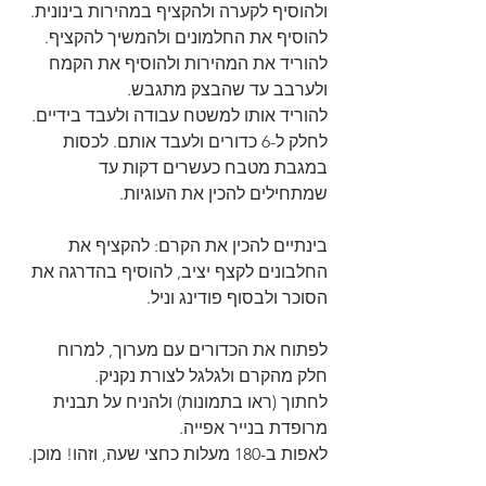
ולהוסיף לקערה ולהקציף במהירות בינונית. 
להוסיף את החלמונים ולהמשיך להקציף. 
להוריד את המהירות ולהוסיף את הקמח 
ולערבב עד שהבצק מתגבש. 
להוריד אותו למשטח עבודה ולעבד בידיים. 
לחלק ל-6 כדורים ולעבד אותם. לכסות 
במגבת מטבח כעשרים דקות עד 
שמתחילים להכין את העוגיות.
בינתיים להכין את הקרם: להקציף את 
החלבונים לקצף יציב, להוסיף בהדרגה את 
הסוכר ולבסוף פודינג וניל.  
לפתוח את הכדורים עם מערוך, למרוח 
חלק מהקרם ולגלגל לצורת נקניק. 
לחתוך (ראו בתמונות) ולהניח על תבנית 
מרופדת בנייר אפייה. 
לאפות ב-180 מעלות כחצי שעה, וזהו! מוכן.