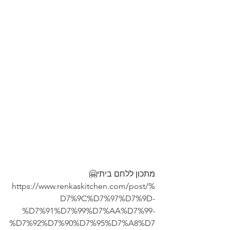
מתכון ללחם ביתי🤗
https://www.renkaskitchen.com/post/%
D7%9C%D7%97%D7%9D-
%D7%91%D7%99%D7%AA%D7%99-
%D7%92%D7%90%D7%95%D7%A8%D7