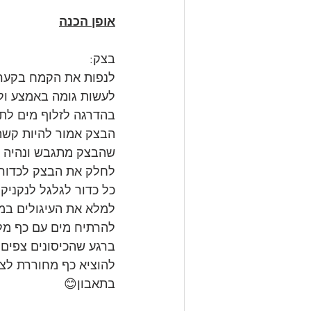
אופן הכנה
בצק: 
לנפות את הקמח בקערה
לעשות גומה באמצע ולש
בהדרגה לזלוף מים לתו
הבצק אמור להיות קשה
שהבצק מתגבש ונהיה א
לחלק את הבצק לכדורים
כל כדור לגלגל לנקניק
למלא את העיגולים במל
להרתיח מים עם כף מלח
ברגע שהכיסונים צפים 
להוציא כף מחוררת לצ
בתאבון😊 