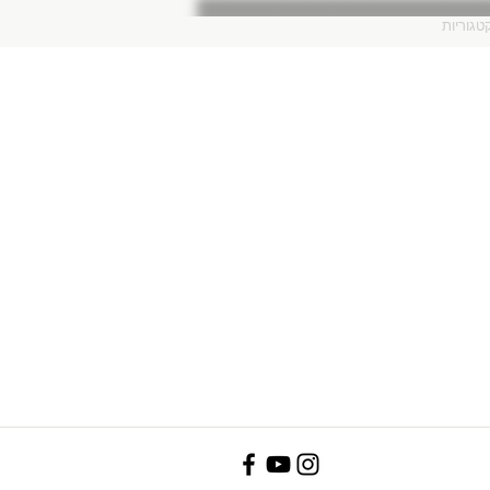
טגוריות