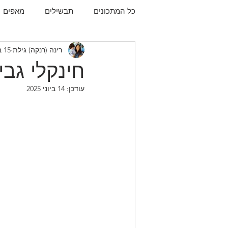
כל המתכונים
תבשילים
מאפים
רינה (רנקה) גילת
15 במרץ 2019
עוגיות
תפו"א
עוף
עו
חינקלי גבי
עודכן:
14 ביוני 2025