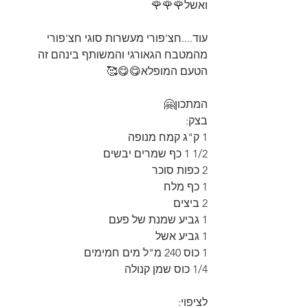
ואשל🌹🌹🌹
עוד....חצ'פורי מעשרות סוגי חצ'פורי 
מהמטבח הגאורגי והמשותף בינהם זה 
הטעם המופלא😋😋🥰
המתכון🤗
בצק:
1 ק"ג קמח מנופה
1/2 1 כף שמרים יבשים
2 כפות סוכר
1 כף מלח
2 ביצים
1 גביע שמנת של פעם
1 גביע אשל
1 כוס 240 מ"ל מים חמימים
1/4 כוס שמן קנולה
לציפוי: