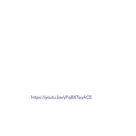
https://youtu.be/yPqBXTpyACE