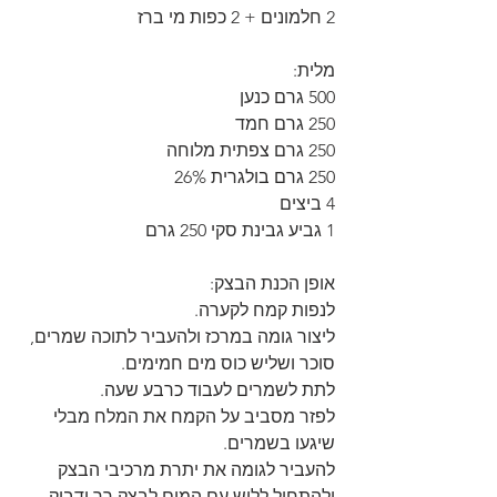
2 חלמונים + 2 כפות מי ברז
מלית:
500 גרם כנען
250 גרם חמד
250 גרם צפתית מלוחה
250 גרם בולגרית 26%
4 ביצים
1 גביע גבינת סקי 250 גרם
אופן הכנת הבצק:
לנפות קמח לקערה.
ליצור גומה במרכז ולהעביר לתוכה שמרים, 
סוכר ושליש כוס מים חמימים.
לתת לשמרים לעבוד כרבע שעה. 
לפזר מסביב על הקמח את המלח מבלי 
שיגעו בשמרים.
להעביר לגומה את יתרת מרכיבי הבצק 
ולהתחיל ללוש עם המים לבצק רך ודביק.