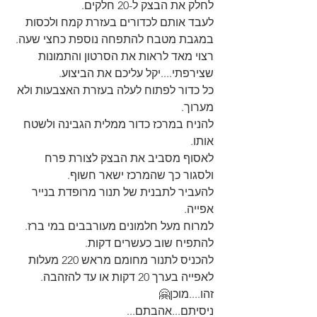
לחלק את הבצק ל-20 חלקים.
לעבד אותם לכדורים בעזרת קמח ולכסות 
במגבת מטבח להתפחה נוספת כחצי שעה.
רצוי מאד לראות את הסרטון והתמונות 
שצירפתי....יקל עליכם את הביצוע.
כל כדור לפתוח לעלה בעזרת האצבעות ולא 
מערוך.
להניח במרכז כדור ממלית הגבינה ולשטח 
אותו.
לאסוף מסביב את הבצק לצורת פרח 
ולסגור כך שהמרכז ישאר חשוף.
להעביר לתבנית של תנור מרופדת בנייר 
אפייה.
למרוח מעל חלמונים מעורבבים במי ברז.
להתפיח שוב כעשרים דקות.
להכניס לתנור מחומם מראש 220 מעלות 
לאפייה בערך 20 דקות או עד להזהבה.
זהו....מוכן🤗
ניסיתם...אהבתם...