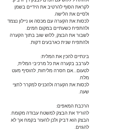
לקראת הסוף להרטיב את הידיים בשמן 
ולסיים את הלישה.
לכסות את הקערה עם מכסה או ניילון נצמד 
ולהתפיח כשעתיים במקום חמים.
לשבור את הבצק, ללוש שוב בתוך הקערה 
ולהתפיח שנית כארבעים דקות.
בינתיים להכין את המלית:
לערבב בקערה את כל מרכיבי המלית, 
לטעום...אם חסרה מליחות, להוסיף מעט 
מלח.
לכסות את הקערה ולהכניס למקרר לחצי 
שעה.
הרכבת המאפים:
להוריד את הבצק למשטח עבודה מקומח.
הבצק הוא דביק ולכן להעזר בקמח אך לא 
להגזים.