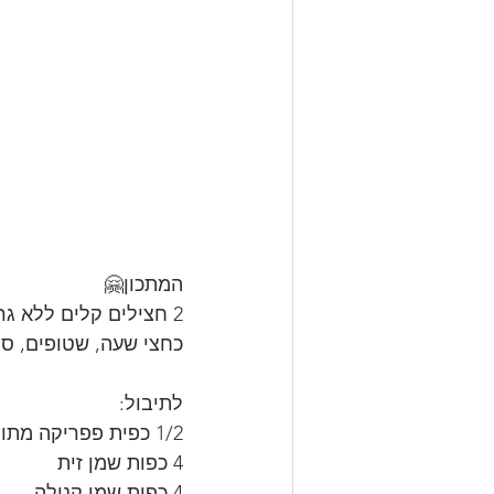
המתכון🤗
כחצי שעה, שטופים, סח
לתיבול:
1/2 כפית פפריקה מתוקה בשמן
4 כפות שמן זית
4 כפות שמן קנולה