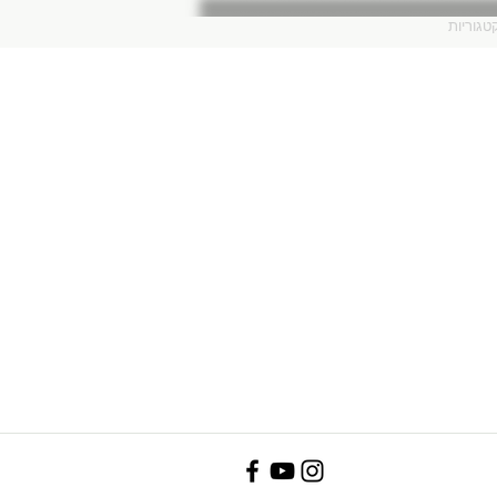
טגוריות