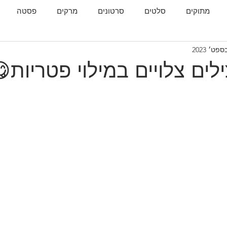
מתוקים
סלטים
סרטונים
מרקים
פסטה
גות
המטבח הגאורגי
ים צלויים במילוי פטריות