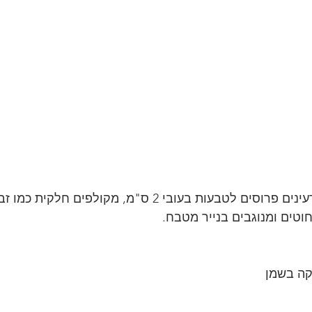
2 חצילים קלים ללא גרעינים פרוסים לטבעות בעובי 2 ס"מ, מקולפ
וטים ומנוגבים בנייר מטבח.