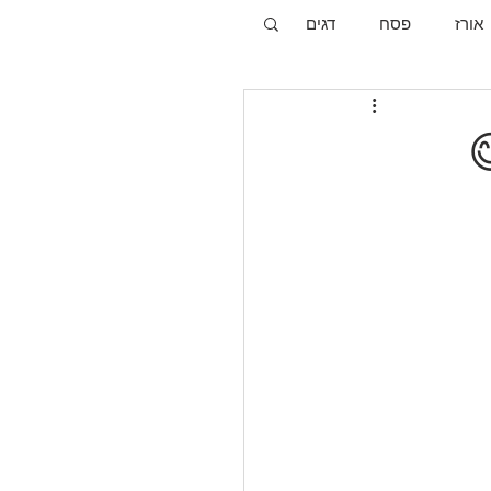
אורז
פסח
דגים