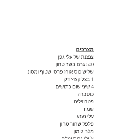
מצרכים
צנצנת של עלי גפן
500 גרם בשר טחון
שליש כוס אורז פרסי שטוף ומסונן
1 בצל קצוץ דק
4 שיני שום כתושים
כוסברה
פטרוזיליה
שמיר
עלי נענע
פלפל שחור טחון
מלח לימון
צ׳ילי גרוס ומלח