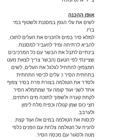
אופן ההכנה
לשים את עלי הגפן במסננת ולשטוף במי 
ברז. 
למלא סיר במים ולהכניס את העלים לתוכו, 
להביא לרתיחה ומיד להעביר למסננת.
בינתיים לתבל את הבשר עם כל המרכיבים 
שציינתי לפי הטעם (הבשר צריך לצאת מעט 
חמצמץ) להתחיל לגלגל את העלים, לשים 
בתחתית הסיר 3 עלים לכיסוי התחתית 
ולסדר את הטולמה בצורת פרח בסיר צפוף 
אחד לשני ועוד קומה עד שמתמלא הסיר. 
לקחת קערה ולשפוך לתוכה מים רותחים, 
חצי כוס שמן קנולה וכפית מלח לימון 
ולערבב. 
לכסות את הטולמה במים אלו ועוד קצת. 
להניח על הטולמה צלחת עם הפנים כלפי 
מטה ולסגור עם מכסה הסיר. 