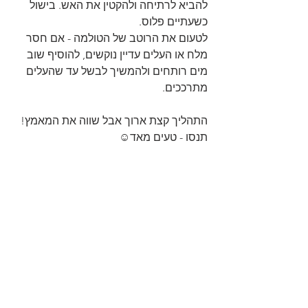
להביא לרתיחה ולהקטין את האש. בישול 
כשעתיים פלוס. 
לטעום את הרוטב של הטולמה - אם חסר 
מלח או העלים עדיין נוקשים, להוסיף שוב
מים רותחים ולהמשיך לבשל עד שהעלים 
מתרככים.
התהליך קצת ארוך אבל שווה את המאמץ! 
תנסו - טעים מאד☺️