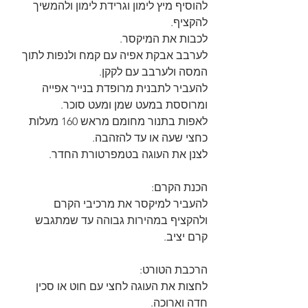
להוסיף מיץ לימון וגרידת לימון ולהמשיך 
להקציף.
לכבות את המיקסר.
לערבב אבקת אפיה עם קמח ולנפות לתוך 
המסה ולערבב עם לקקן.
להעביר לתבנית מרופדת בנייר אפייה 
ומרוססת במעט שמן ומעט סוכר.
לאפות בתנור מחומם מראש 160 מעלות 
כחצי שעה או עד להזהבה.
לצנן את העוגה בטמפרטורת החדר.
הכנת הקרם:
להעביר למיקסר את מרכיבי הקרם 
ולהקציף במהירות גבוהה עד שמתגבש 
קרם יציב.
הרכבת הטורט:
לחצות את העוגה לחצי עם חוט או סכין 
חדה וארוכה.