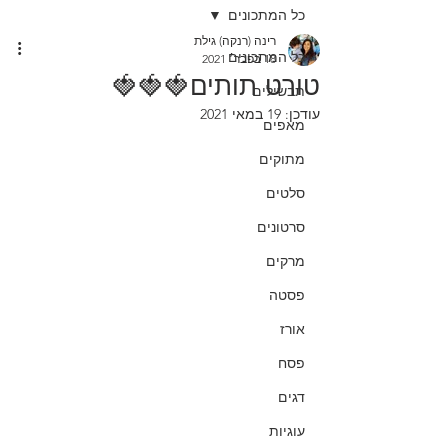
כל המתכונים
רינה (רנקה) גילת
כל המתכונים
18 בפבר׳ 2021
טורט תותים🍓🍓🍓
תבשילים
עודכן:
19 במאי 2021
מאפים
מתוקים
סלטים
סרטונים
מרקים
פסטה
אורז
פסח
דגים
עוגיות