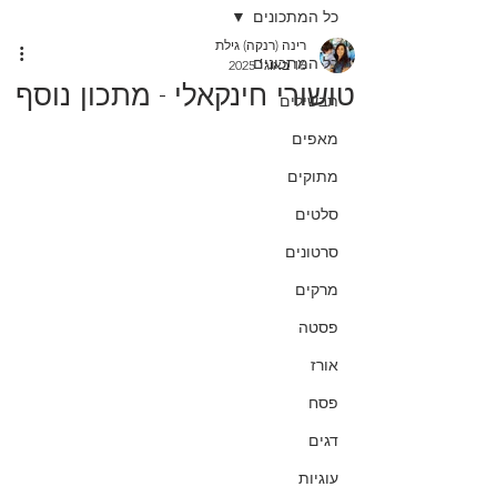
כל המתכונים
רינה (רנקה) גילת
כל המתכונים
16 באוג׳ 2025
טושורי חינקאלי - מתכון נוסף
תבשילים
מאפים
מתוקים
סלטים
סרטונים
מרקים
פסטה
אורז
פסח
דגים
עוגיות