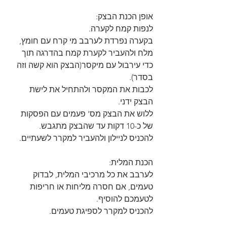
אופן הכנת הבצק:
לנפות קמח לקערה.
בקערה נפרדת לערבב מי קרח עם חומץ, 
מלח ולהעביר לקערת קמח בהדרגה תוך 
כדי עירבול עם מיקסר(הבצק הוא קשה וזה 
בסדר).
לכבות את המקסר ולהתחיל את לישת 
הבצק ידני.
ללוש את הבצק מס' פעמים עם הפסקות 
של כ-10 דקות עד שהבצק מתגבש.
להכניס לניילון ולהעביר למקרר לשעתיים.
הכנת המלית:
לערבב את כל מרכיבי המלית, לבדוק 
טעמים, אם חסרה מליחות או חריפות 
לטעמכם להוסיף.
להכניס למקרר לספיגת טעמים.