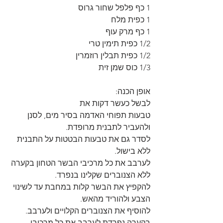
1 כף פלפל שחור גרוס
1 כפית מלח
1 כף מרק עוף
1/2 כפית תימין טרי
1/2 כפית תבלין רוזמרין
1/3 כוס שמן זית
אופן הכנה:
לבשל כעשר דקות את 
טבעות תפוחי האדמה בסיר מים, לסנן 
ולהעביר לתבנית מרופדת.
לסדר גם את טבעות הבטטות על התבנית 
ללא בישול.
לערבב את כל מרכיבי הבשר הטחון בקערה 
ללא הצנוברים שקלינו בנפרד.
להקפיץ את הבשר קלות במחבת עד לשינוי 
הצבע ולהוריד מהאש.
להוסיף את הצנוברים הקלויים ולערבב.
בקערה נפרדת לערבב את כל מרכיבי 