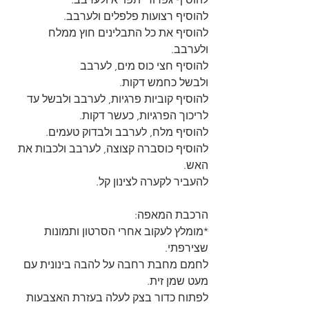
להוסיף רצועות פלפלים ולערבב.
להוסיף את כל התבלינים חוץ ממלח 
ולערבב.
להוסיף חצי כוס מים, לערבב
ולבשל כחמש דקות.
להוסיף קוביות פרגיות, לערבב ולבשל עד 
לריכוך הפרגיות, כעשר דקות.
להוסיף מלח, לערבב ולבדוק טעמים.
להוסיף כוסברה קצוצה, לערבב ולכבות את 
האש.
להעביר לקערה לצינון קל.
הרכבת המאפה:
*מומלץ לעקוב אחרי הסרטון ותמונות 
שצירפתי.
לחמם מחבת רחבה על להבה בינונית עם 
מעט שמן זית.
לפתוח כדור בצק לעלה בעזרת האצבעות 