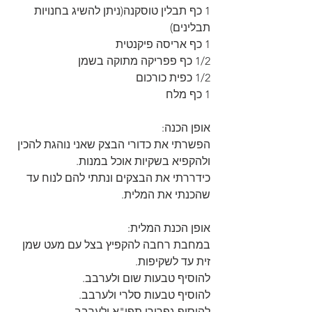
1 כף תבלין טוסקנה(ניתן להשיג בחנויות 
תבלינים)
1 כף אריסה פיקנטית
1/2 כף פפריקה מתוקה בשמן
1/2 כפית כורכום
1 כף מלח
אופן הכנה:
הפשרתי את כדורי הבצק שאני נוהגת להכין 
ולהקפיא בשקיות אוכל במנות.
כידררתי את הבצקים ונתתי להם לנוח עד 
שהכנתי את המלית.
אופן הכנת המלית:
במחבת רחבה להקפיץ בצל עם מעט שמן 
זית עד לשקיפות.
להוסיף טבעות שום ולערבב.
להוסיף טבעות סלרי ולערבב.
להוסיף גפרורי תפו"א ולערבב.