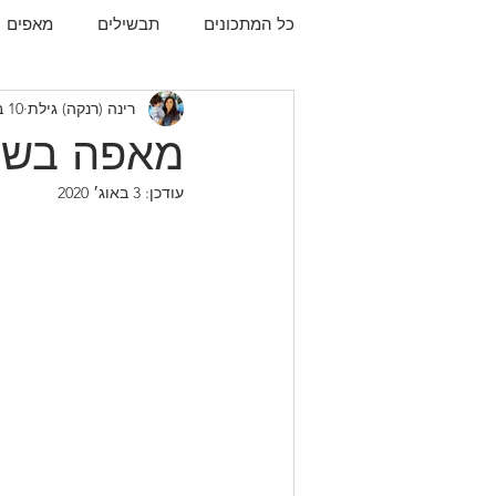
כל המתכונים
תבשילים
מאפים
רינה (רנקה) גילת
10 בנוב׳ 2019
עוגיות
תפו"א
עוף
עו
מאפה בשר 
עודכן:
3 באוג׳ 2020