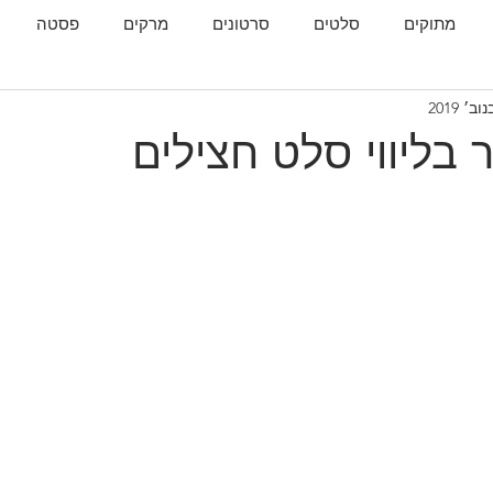
מתוקים
סלטים
סרטונים
מרקים
פסטה
גות
המטבח הגאורגי
בליווי סלט חצילים