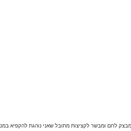
בצק לחם ומבשר לקציצות מתובל שאני נוהגת להקפיא במנות