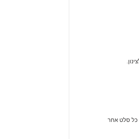
נון.
כל סלט אחר 