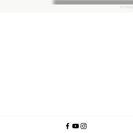
טגוריות