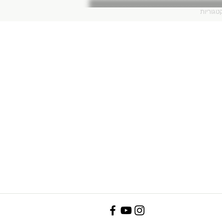
טגוריות