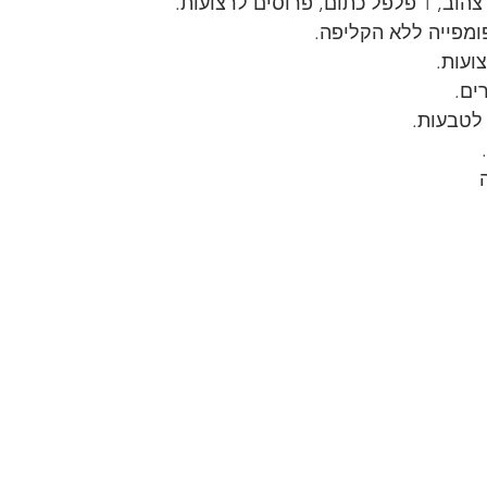
ועות.