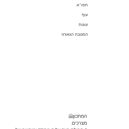
תפו"א
עוף
עוגות
המטבח הגאורגי
המתכון🤗
מצרכים: