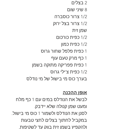
2 בצלים
8 שיני שום
1/2 צרור כוסברה
1/2 צרור בצל ירוק
שמן זית
1/2 כפית כורכום
1/2 כפית כמון
1 כפית פלפל שחור גרוס
1 כף מרק טעם עוף
1 כפית פפריקה מתוקה בשמן
1/2 כפית צ'ילי גרוס
בערך כוס מי בישול של מי נודלס
אופן ההכנה
לבשל את הנודלס במים עם 1 כף מלח 
ומעט שמן קנולה שלא יידבק. 
לסנן את הנודלס ולשמור 1 כוס מי בישול. 
במקביל לחתוך בצלים לחצי טבעות 
ולהקפיץ בשמן זית בווק עד לשקיפות, 