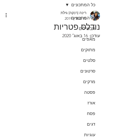
כל המתכונים
רינה (רנקה) גילת
כל המתכונים
15 במרץ 2019
נודלס פטריות
תבשילים
עודכן:
16 באוג׳ 2020
מאפים
מתוקים
סלטים
סרטונים
מרקים
פסטה
אורז
פסח
דגים
עוגיות