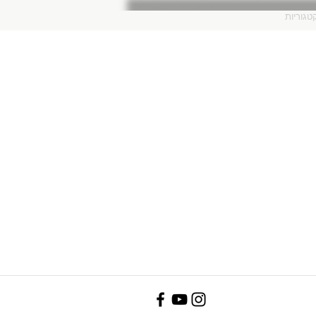
טגוריות