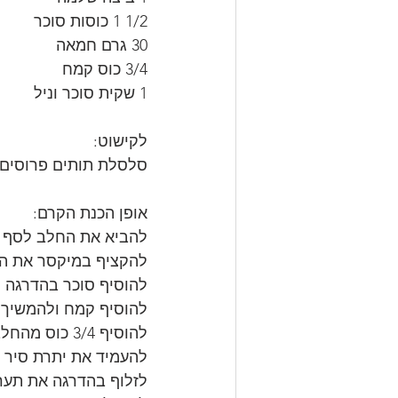
1/2 1 כוסות סוכר
30 גרם חמאה
3/4 כוס קמח
1 שקית סוכר וניל
לקישוט:
סלסלת תותים פרוסים
אופן הכנת הקרם:
להביא את החלב לסף ר
להקציף במיקסר את הח
להוסיף סוכר בהדרגה 
להוסיף קמח ולהמשיך 
להוסיף 3/4 כוס מהחלב המורתח ולערבל.
להעמיד את יתרת סיר ה
לזלוף בהדרגה את תערו