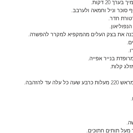
ך 20 דקות.
 סוכר וניל וחמאה ולערבב.
טורת חדר.
הנפוליאון.
כנה את בצק העלים מהמקפיא למקרר להפשרה.
ם.
.
רופדת בנייר אפייה.
לג קלות.
לה עד להזהבה.
ה.
מעל תותים חתוכים.