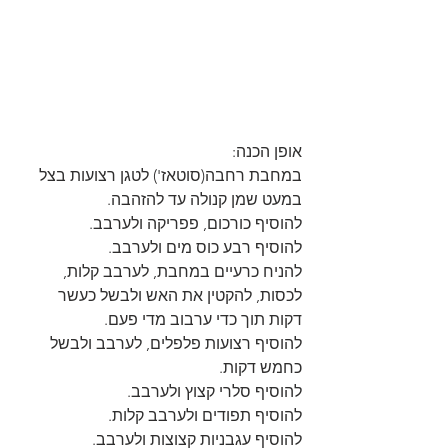
אופן הכנה:
במחבת רחבה(סוטאז') לטגן רצועות בצל 
במעט שמן קנולה עד להזהבה.
להוסיף כורכום, פפריקה ולערבב.
להוסיף רבע כוס מים ולערבב.
להניח כרעיים במחבת, לערבב קלות, 
לכסות, להקטין את האש ולבשל כעשר 
דקות תוך כדי ערבוב מדי פעם.
להוסיף רצועות פלפלים, לערבב ולבשל 
כחמש דקות.
להוסיף סלרי קצוץ ולערבב.
להוסיף תפודים ולערבב קלות.
להוסיף עגבניות קצוצות ולערבב.