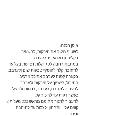
אופן הכנה:
לשטוף היטב את הירקות, להשאיר 
בקליפתם ולהעביר לקערה.
במחבת רחבה לטגן קלות רצועות בצל עד 
להזהבה קלה.להוסיף טבעות שום ולערבב.
בקערה קטנה לערבב את כל מרכיבי 
התיבול, לשפוך על הירקות ולערבב.
להעביר למחבת, לערבב, לכסות ולבשל 
כעשר דקות עד לריכוך קל.
להעביר לתנור מחומם מראש 220 מעלות 2 
קווים עליון ותחתון ולצלות עד להזהבה 
וריכוך.