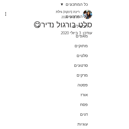
כל המתכונים
רינה (רנקה) גילת
כל המתכונים
25 ביוני 2020
סלט בורגול נדיר😋
תבשילים
עודכן:
3 ביולי 2020
מאפים
מתוקים
סלטים
סרטונים
מרקים
פסטה
אורז
פסח
דגים
עוגיות