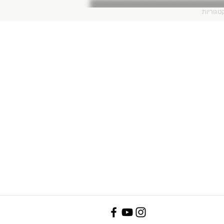
טגוריות