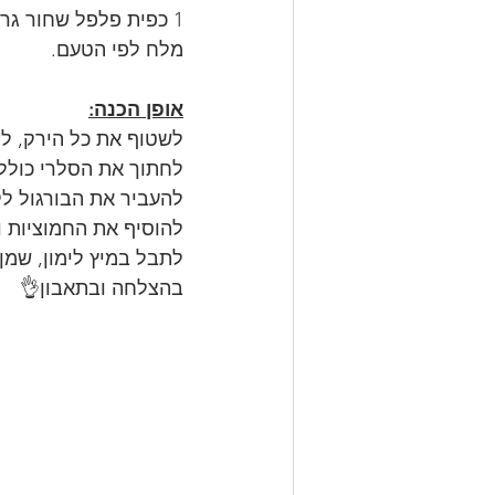
1 כפית פלפל שחור גרוס
מלח לפי הטעם.
אופן הכנה:
לשטוף את כל הירק, ל
לחתוך את הסלרי כולל 
להעביר את הבורגול לק
להוסיף את החמוציות וא
לתבל במיץ לימון, שמן
בהצלחה ובתאבון👌