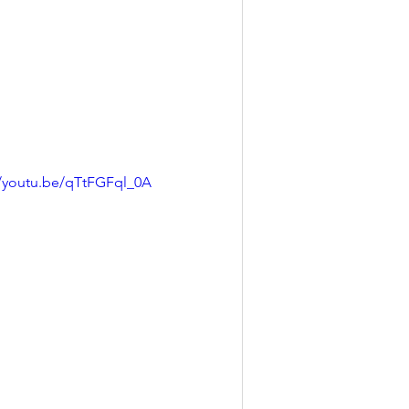
//youtu.be/qTtFGFql_0A