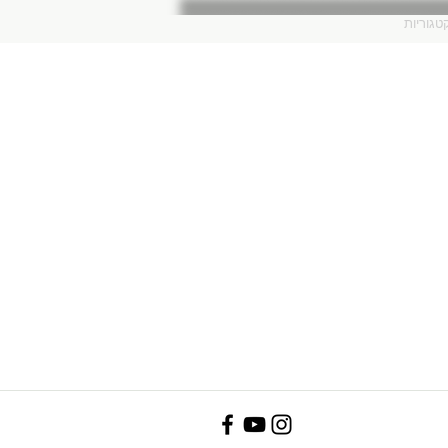
טגוריות