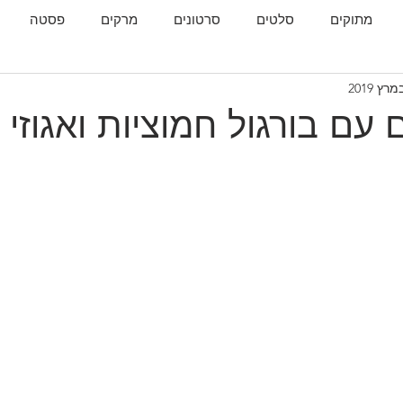
מתוקים
סלטים
סרטונים
מרקים
פסטה
גות
המטבח הגאורגי
 עם בורגול חמוציות ואגוזי 