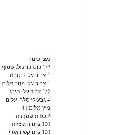
מצרכים:
1/2 כוס בורגול, שטוף, מושרה במים כשעה ומסונן מהנוזלים היטב.
1 צרור עלי כוסברה
1 צרור עלי פטרוזיליה
1/2 צרור עלי נענע
4 גבעולי סלרי עלים
מיץ מלימון 1
2 כפות שמן זית
100 גרם חמוציות
100 גרם קשיו אפוי