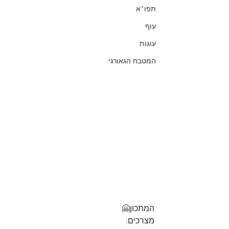
תפו"א
עוף
עוגות
המטבח הגאורגי
המתכון🤗
מצרכים: