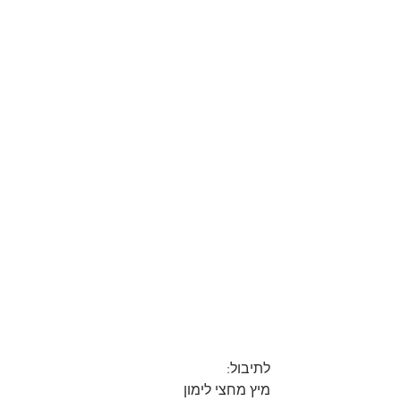
לתיבול:
מיץ מחצי לימון