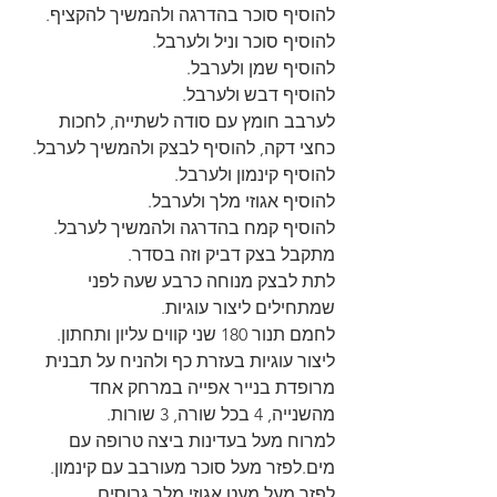
להוסיף סוכר בהדרגה ולהמשיך להקציף.
להוסיף סוכר וניל ולערבל.
להוסיף שמן ולערבל.
להוסיף דבש ולערבל.
לערבב חומץ עם סודה לשתייה, לחכות 
כחצי דקה, להוסיף לבצק ולהמשיך לערבל.
להוסיף קינמון ולערבל.
להוסיף אגוזי מלך ולערבל.
להוסיף קמח בהדרגה ולהמשיך לערבל.
מתקבל בצק דביק וזה בסדר.
לתת לבצק מנוחה כרבע שעה לפני 
שמתחילים ליצור עוגיות.
לחמם תנור 180 שני קווים עליון ותחתון.
ליצור עוגיות בעזרת כף ולהניח על תבנית 
מרופדת בנייר אפייה במרחק אחד 
מהשנייה, 4 בכל שורה, 3 שורות.
למרוח מעל בעדינות ביצה טרופה עם 
מים.לפזר מעל סוכר מעורבב עם קינמון.
לפזר מעל מעט אגוזי מלך גרוסים.