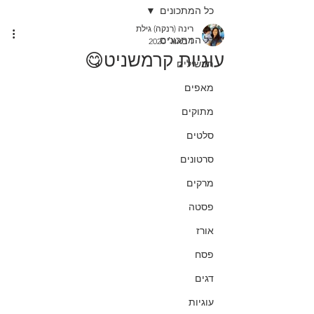
כל המתכונים
רינה (רנקה) גילת
כל המתכונים
1 באוג׳ 2020
עוגיות קרמשניט😋
תבשילים
מאפים
מתוקים
סלטים
סרטונים
מרקים
פסטה
אורז
פסח
דגים
עוגיות