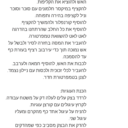
האש ולהוציא את הקליפות.
להקציף במיקסר חלמונים עם סוכר וסוכר 
וניל לקציפה בהירה ותפוחה.
להוסיף קורנפלור ולהמשיך להקציף.
להוסיף את כל החלב שהרתחנו בהדרגה 
לאט לאט להשוואת טמפרטורה.
להעביר את המסה בחזרה לסיר ולבשל על 
אש נמוכה תוך כדי עירבוב רציף בעזרת כף 
עד להסמכה.
לכבות את האש, להוסיף חמאה ולערבב.
להעביר לכלי זכוכית ולכסות עם ניילון נצמד.
לצנן בטמפרטורת חדר.
הכנת העוגיות:
לרדד בצק עלים לעלה דק על משטח עבודה.
לקרוץ עיגולים עם קורצן עוגיות.
להניח על עיגול אחד כף מהקרם ומעליו 
עיגול שני.
להדק את הבצק מסביב כפי שמהדקים 