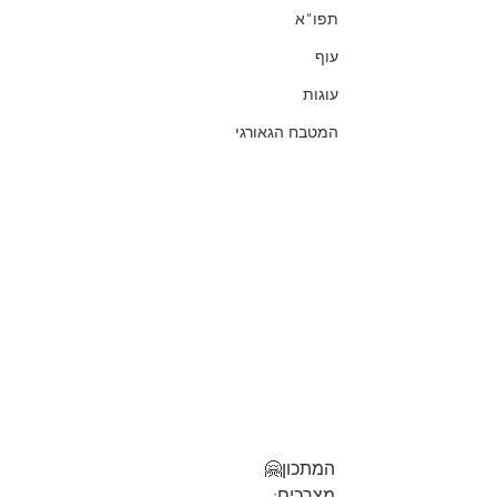
תפו"א
עוף
עוגות
המטבח הגאורגי
המתכון🤗
מצרכים: