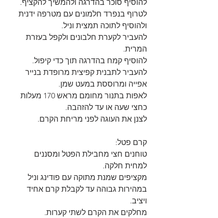
להוסיף סוכר בהדרגה ולהמשיך להקציף.
לטרוף בנפרד חלמונים עם מטרפה ידנית 
ולהוסיף לתוכה תמצית וניל.
להעביר לקערת חלבונים ולקפל בעזרת 
המרית.
להוסיף קמח בהדרגה תוך כדי קיפול.
להעביר לתבנית קפיצית מרופדת בנייר 
אפייה ומרוססת במעט שמן.
לאפות בתנור מחומם מראש 170 מעלות 
כחצי שעה או עד להזהבה.
לצנן את העוגה לפני מריחת הקרם.
קרם פטל:
טוחנים חצי מחבילת הפטל ומסננים 
למחית חלקה.
מקציפים שמנת מתוקה עם פודינג וניל 
במהירות גבוהה עד לקבלת קרם אחיד 
ויציב.
מחלקים את הקרם לשתי קערות.