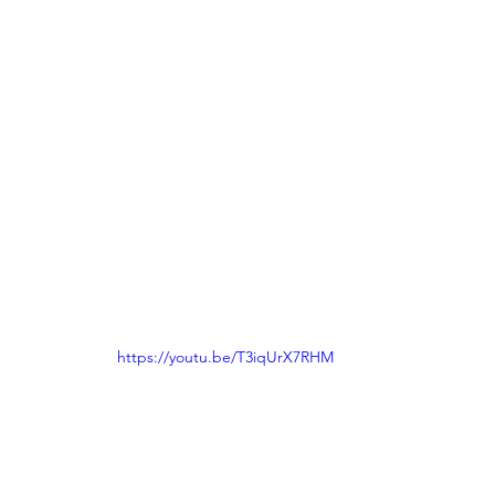
https://youtu.be/T3iqUrX7RHM