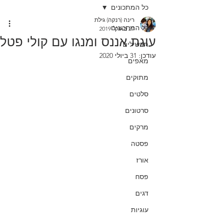
כל המתכונים
רינה (רנקה) גילת
כל המתכונים
27 באוק׳ 2019
עוגת אננס ומנגו עם קולי פטל
תבשילים
עודכן:
31 ביולי 2020
מאפים
מתוקים
סלטים
סרטונים
מרקים
פסטה
אורז
פסח
דגים
עוגיות