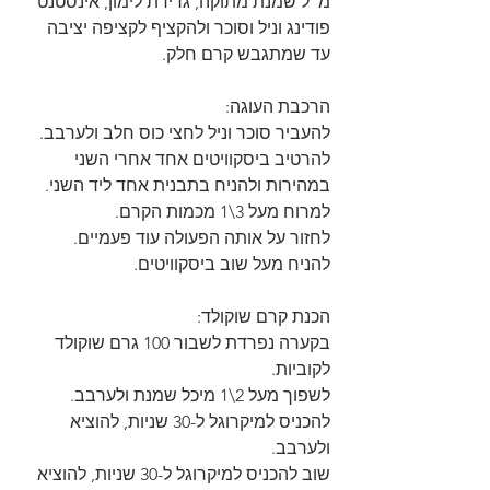
מ"ל שמנת מתוקה, גרידת לימון, אינסטנט 
פודינג וניל וסוכר ולהקציף לקציפה יציבה 
עד שמתגבש קרם חלק.
הרכבת העוגה:
להעביר סוכר וניל לחצי כוס חלב ולערבב.
להרטיב ביסקוויטים אחד אחרי השני 
במהירות ולהניח בתבנית אחד ליד השני.
למרוח מעל 3\1 מכמות הקרם.
לחזור על אותה הפעולה עוד פעמיים.
להניח מעל שוב ביסקוויטים.
הכנת קרם שוקולד:
בקערה נפרדת לשבור 100 גרם שוקולד 
לקוביות.
לשפוך מעל 2\1 מיכל שמנת ולערבב.
להכניס למיקרוגל ל-30 שניות, להוציא 
ולערבב.
שוב להכניס למיקרוגל ל-30 שניות, להוציא 