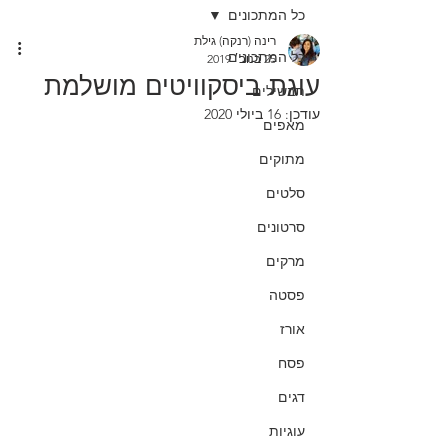
כל המתכונים
רינה (רנקה) גילת
כל המתכונים
25 בנוב׳ 2019
עוגת ביסקוויטים מושלמת
תבשילים
עודכן:
16 ביולי 2020
מאפים
מתוקים
סלטים
סרטונים
מרקים
פסטה
אורז
פסח
דגים
עוגיות