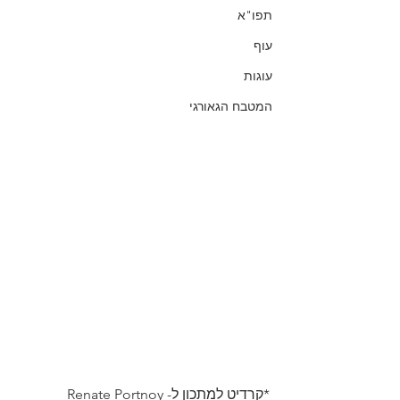
תפו"א
עוף
עוגות
המטבח הגאורגי
*קרדיט למתכון ל- Renate Portnoy