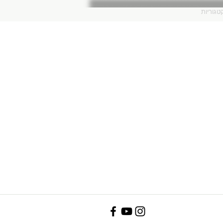
טגוריות