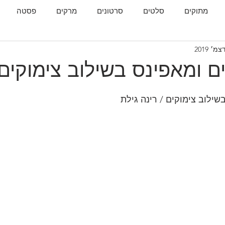
מתוקים
סלטים
סרטונים
מרקים
פסטה
גות
המטבח הגאורגי
ם ומאפינס בשילוב צימוקים
שילוב צימוקים / רינה גילת