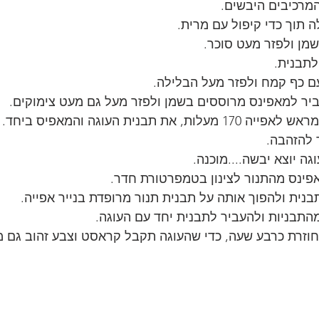
מרכיבים היבשים.
 תוך כדי קיפול עם מרית.
מן ולפזר מעט סוכר.
ם כף קמח ולפזר מעל הבלילה.
יר למאפינס מרוססים בשמן ולפזר מעל גם מעט צימוקים.
ת תבנית העוגה והמאפיס ביחד.
ה יוצא יבשה....מוכנה.
פינס מהתנור לצינון בטמפרטורת חדר.
ית ולהפוך אותה על תבנית תנור מרופדת בנייר אפייה.
תבניות ולהעביר לתבנית יחד עם העוגה.
חוזרת כרבע שעה, כדי שהעוגה תקבל קראסט וצבע זהוב גם מ