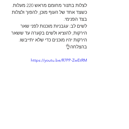
לצלות בתנור מחומם מראש 220 מעלות.
כשצד אחד של העוף מוכן, להפוך ולצלות 
בצד הפנימי.
לשים לב: עגבניות מוכנות לפני שאר 
הירקות, להוציא ולשים בקערה עד ששאר 
הירקות יהיו מוכנים כדי שלא יתייבשו.
בהצלחה👌
https://youtu.be/R7PP-ZwEtRM
תפו"א
עוף