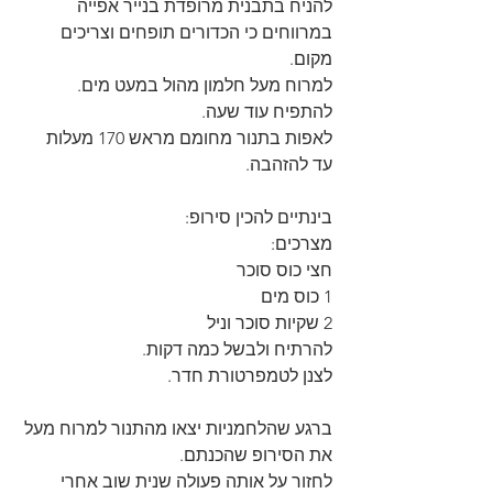
להניח בתבנית מרופדת בנייר אפייה 
במרווחים כי הכדורים תופחים וצריכים 
מקום. 
למרוח מעל חלמון מהול במעט מים.
להתפיח עוד שעה.
לאפות בתנור מחומם מראש 170 מעלות 
עד להזהבה. 
בינתיים להכין סירופ:
מצרכים:
חצי כוס סוכר
1 כוס מים
2 שקיות סוכר וניל
להרתיח ולבשל כמה דקות.
לצנן לטמפרטורת חדר.
ברגע שהלחמניות יצאו מהתנור למרוח מעל 
את הסירופ שהכנתם.
לחזור על אותה פעולה שנית שוב אחרי 