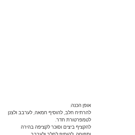
אופן הכנה:
להרתיח חלב, להוסיף חמאה, לערבב ולצנן 
לטמפרטורת חדר.
להקציף ביצים וסוכר לקציפה בהירה 
ותפוחה, להוסיף לחלב ולערבב.