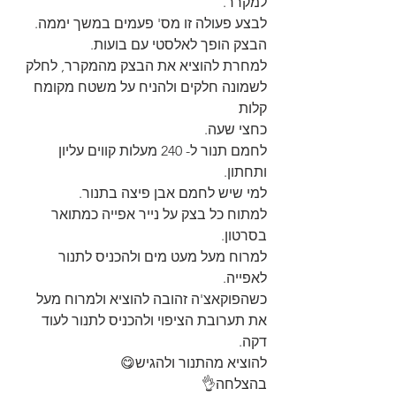
למקרר.
לבצע פעולה זו מס' פעמים במשך יממה.
הבצק הופך לאלסטי עם בועות.
למחרת להוציא את הבצק מהמקרר, לחלק 
לשמונה חלקים ולהניח על משטח מקומח 
קלות
כחצי שעה.
לחמם תנור ל- 240 מעלות קווים עליון 
ותחתון.
למי שיש לחמם אבן פיצה בתנור.
למתוח כל בצק על נייר אפייה כמתואר 
בסרטון.
למרוח מעל מעט מים ולהכניס לתנור 
לאפייה.
כשהפוקאצ'ה זהובה להוציא ולמרוח מעל 
את תערובת הציפוי ולהכניס לתנור לעוד 
דקה.
להוציא מהתנור ולהגיש😋
בהצלחה👌