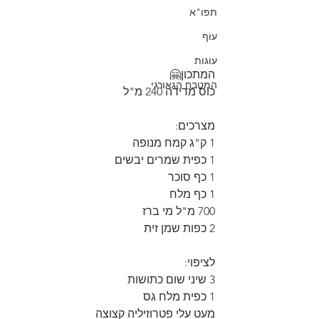
תפו"א
עוף
עוגות
המתכון🤗
המטבח הגאורגי
כוס מדידה 240 מ"ל
מצרכים:
1 ק"ג קמח מנופה
1 כפית שמרים יבשים
1 כף סוכר
1 כף מלח
700 מ"ל מי ברז
2 כפות שמן זית
לציפוי:
3 שיני שום כתושות
1 כפית מלח גס
מעט עלי פטרוזיליה קצוצה