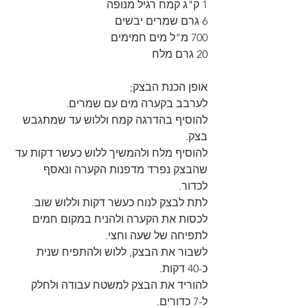
1 ק"ג קמח רגיל מנופה
6 גרם שמרים יבשים
700 מ"ל מים חמימים
20 גרם מלח
אופן הכנת הבצק;
לערבב בקערה מים עם שמרים.
להוסיף בהדרגה קמח וללוש עד שמתגבש 
בצק.
להוסיף מלח ולהמשיך ללוש כעשר דקות עד 
שהבצק נפרד מדפנות הקערה ונאסף 
לכדור.
לתת לבצק לנוח כעשר דקות וללוש שוב.
לכסות את הקערה ולהניח במקום חמים 
לתפיחה של שעה וחצי.
לשבור את הבצק, ללוש ולהתפיח שנית 
כ-40 דקות.
להוריד את הבצק למשטח עבודה ולחלק 
ל-7 כדורים.