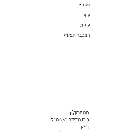
תפו"א
עוף
עוגות
המטבח הגאורגי
המתכון🤗
כוס מדידה 250 מ"ל
בצק: