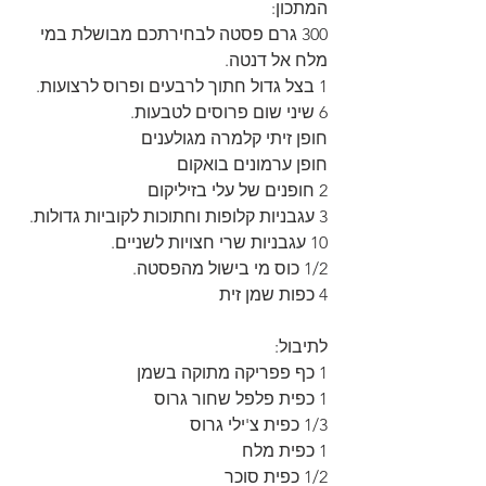
המתכון:
300 גרם פסטה לבחירתכם מבושלת במי 
מלח אל דנטה.
1 בצל גדול חתוך לרבעים ופרוס לרצועות.
6 שיני שום פרוסים לטבעות.
חופן זיתי קלמרה מגולענים
חופן ערמונים בואקום
2 חופנים של עלי בזיליקום
3 עגבניות קלופות וחתוכות לקוביות גדולות.
10 עגבניות שרי חצויות לשניים.
1/2 כוס מי בישול מהפסטה.
4 כפות שמן זית
לתיבול:
1 כף פפריקה מתוקה בשמן
1 כפית פלפל שחור גרוס
1/3 כפית צ'ילי גרוס
1 כפית מלח
1/2 כפית סוכר