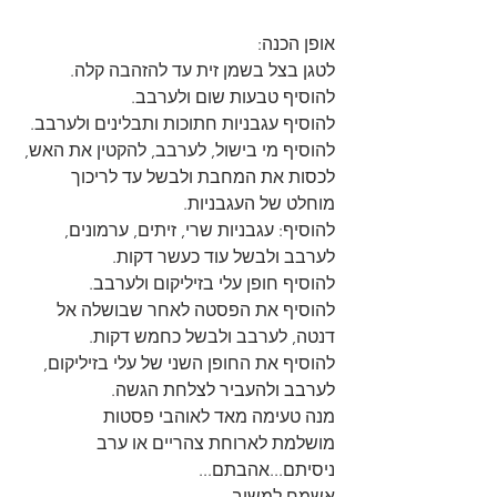
אופן הכנה:
לטגן בצל בשמן זית עד להזהבה קלה.
להוסיף טבעות שום ולערבב.
להוסיף עגבניות חתוכות ותבלינים ולערבב.
להוסיף מי בישול, לערבב, להקטין את האש, 
לכסות את המחבת ולבשל עד לריכוך 
מוחלט של העגבניות.
להוסיף: עגבניות שרי, זיתים, ערמונים, 
לערבב ולבשל עוד כעשר דקות.
להוסיף חופן עלי בזיליקום ולערבב.
להוסיף את הפסטה לאחר שבושלה אל 
דנטה, לערבב ולבשל כחמש דקות.
להוסיף את החופן השני של עלי בזיליקום, 
לערבב ולהעביר לצלחת הגשה.
מנה טעימה מאד לאוהבי פסטות
מושלמת לארוחת צהריים או ערב
ניסיתם...אהבתם...
אשמח למשוב