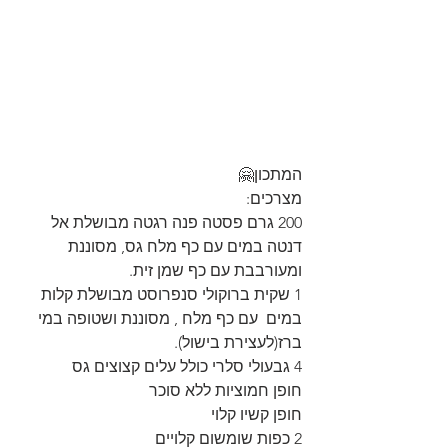
המתכון🤗
מצרכים:
200 גרם פסטה פנה רגטה מבושלת אל 
דנטה במים עם כף מלח גס, מסוננת 
ומעורבבת עם כף שמן זית.
1 שקית ברוקולי סנפרוסט מבושלת קלות 
במים  עם כף מלח , מסוננת ושטופה במי 
ברז(לעצירת בישול).
4 גבעולי סלרי כולל עלים קצוצים גס
חופן חמוציות ללא סוכר
חופן קשיו קלוי
2 כפות שומשום קלויים