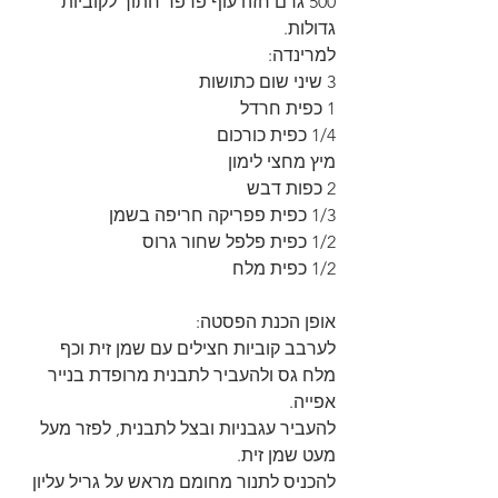
500 גרם חזה עוף פרפר חתוך לקוביות 
גדולות.
למרינדה:
3 שיני שום כתושות
1 כפית חרדל
1/4 כפית כורכום
מיץ מחצי לימון
2 כפות דבש
1/3 כפית פפריקה חריפה בשמן
1/2 כפית פלפל שחור גרוס
1/2 כפית מלח
אופן הכנת הפסטה:
לערבב קוביות חצילים עם שמן זית וכף 
מלח גס ולהעביר לתבנית מרופדת בנייר 
אפייה.
להעביר עגבניות ובצל לתבנית, לפזר מעל 
מעט שמן זית.
להכניס לתנור מחומם מראש על גריל עליון 