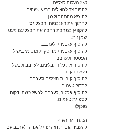
250 מעלות לצלייה.
להפוך צד לחצילים ברגע שיזהיבו.
להוציא מהתנור ולצנן.
לחתוך את העגבניות והבצל גס.
להקפיץ במחבת רחבה את הבצל עם מעט 
שמן זית.
להוסיף עגבניות ולערבב.
להוסיף עגבניות מרוסקות וכוס מי בישול 
הפסטה ולערבב.
להוסיף את כל התבלינים, לערבב ולבשל 
כעשר דקות.
להוסיף קוביות חצילים ולערבב.
לבדוק טעמים.
להוסיף פסטה, לערבב ולבשל כשתי דקות 
לספיגת טעמים.
מוכן😋
הכנת חזה העוף:
להעביר קוביות חזה עוף לקערה ולערבב עם 