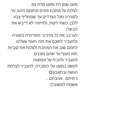
מעט שמן זית ומעט מלח גס.
לצלות על מחבת פסים מחומם היטב עד 
לסגירה מכל הצדדים עד שמחליף צבע 
ללבן, כשתי דקות, (להיזהר לא לייבש את 
הבשר).
לערבב את כל מרכיבי המרינדה בקערה 
ולהעביר לתוכם את חזה העוף שצלינו.
לחמם שוב את המחבת ולצלות את קוביות 
חזה העוף עד שהם מוכנים.
להעביר ולהניח על הפסטה.
לקשט במעט עלי כוסברה, להעביר לצלחת 
הגשה ובתאבון😋
ניסיתם...אהבתם...
אשמח למשוב🙂