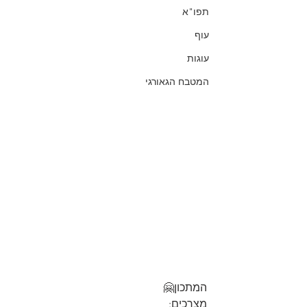
תפו"א
עוף
עוגות
המטבח הגאורגי
המתכון🤗
מצרכים: