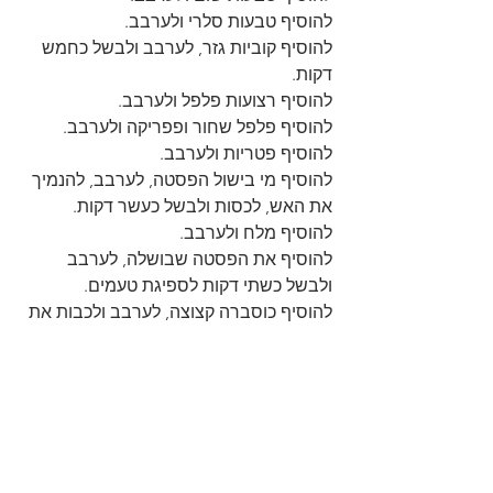
להוסיף טבעות סלרי ולערבב.
להוסיף קוביות גזר, לערבב ולבשל כחמש 
דקות.
להוסיף רצועות פלפל ולערבב.
להוסיף פלפל שחור ופפריקה ולערבב.
להוסיף פטריות ולערבב.
להוסיף מי בישול הפסטה, לערבב, להנמיך 
את האש, לכסות ולבשל כעשר דקות.
להוסיף מלח ולערבב.
להוסיף את הפסטה שבושלה, לערבב 
ולבשל כשתי דקות לספיגת טעמים.
להוסיף כוסברה קצוצה, לערבב ולכבות את 
האש.
להעביר לצלחת הגשה ובתאבון😋
https://youtu.be/USOYmJjOJY8