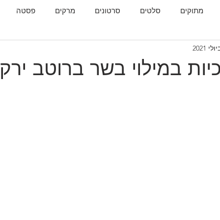
מתוקים
סלטים
סרטונים
מרקים
פסטה
גות
המטבח הגאורגי
יות במילוי בשר ברוטב ירק