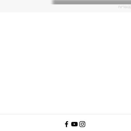
טגוריות