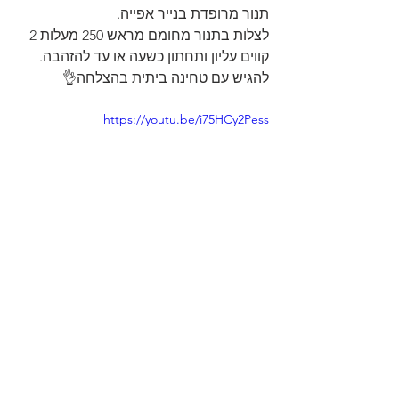
תנור מרופדת בנייר אפייה. 
לצלות בתנור מחומם מראש 250 מעלות 2 
קווים עליון ותחתון כשעה או עד להזהבה. 
להגיש עם טחינה ביתית בהצלחה👌
https://youtu.be/i75HCy2Pess
סרטונים
תפו"א
עוף