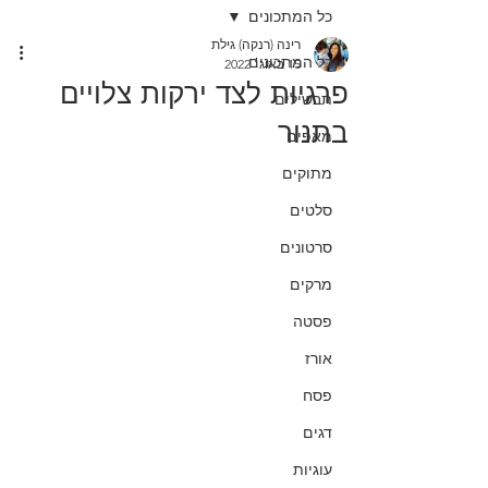
כל המתכונים
רינה (רנקה) גילת
כל המתכונים
15 באוג׳ 2022
פרגיות לצד ירקות צלויים
תבשילים
בתנור
מאפים
מתוקים
סלטים
סרטונים
מרקים
פסטה
אורז
פסח
דגים
עוגיות