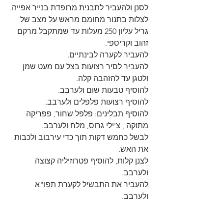
לסנן ולהעביר לתבנית מרופדת בנייר אפייה.
לצלות בתנור מחומם מראש על מצב של 
גריל עליון 250 מעלות עד שמתקבל מרקם 
זהוב וקריספי.
להעביר לקערה לבינתיים.
להעביר לסיר רצועות בצל עם מעט שמן 
ולטגן עד להזהבה קלה.
להוסיף טבעות שום ולערבב.
להוסיף רצועות פלפלים ולערבב.
להוסיף תבלינים: פלפל שחור, פפריקה 
מתוקה , צ'ילי גרוס, מלח ולערבב.
לבשל כחמש דקות תוך כדי עירבוב ולכבות 
את האש.
לצנן קלות, להוסיף פטרוזיליה קצוצה 
ולערבב.
להעביר את התבשיל לקערת תפו"א 
ולערבב.