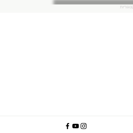
טגוריות