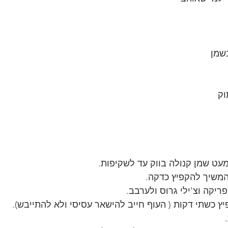
וק
ט שמן קנולה בווק עד לשקיפות. 
המשיך להקפיץ כדקה.
יקה וצ'ילי גרוס ולערבב. 
ץ כשתי דקות ( העוף חייב להישאר עסיסי ולא להתייבש). 
 