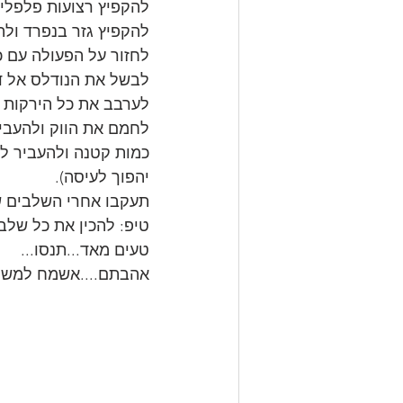
להקפיץ רצועות פלפלי
להקפיץ גזר בנפרד ולה
לחזור על הפעולה עם כ
לבשל את הנודלס אל דנ
לערבב את כל הירקות 
לחמם את הווק ולהעביר
כמות קטנה ולהעביר לק
יהפוך לעיסה).
תעקבו אחרי השלבים ש
טיפ: להכין את כל שלב
טעים מאד...תנסו...
אהבתם....אשמח למשו