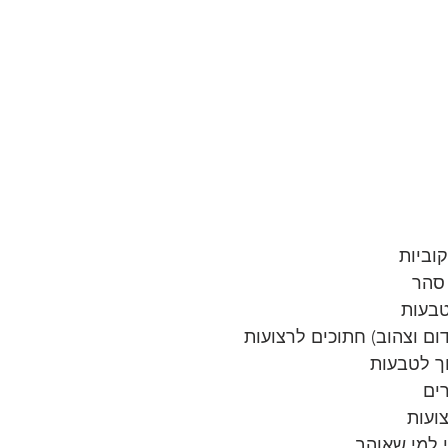
 למי שאוהב