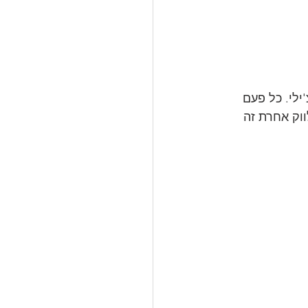
לי. כל פעם 
וק אחרת זה 