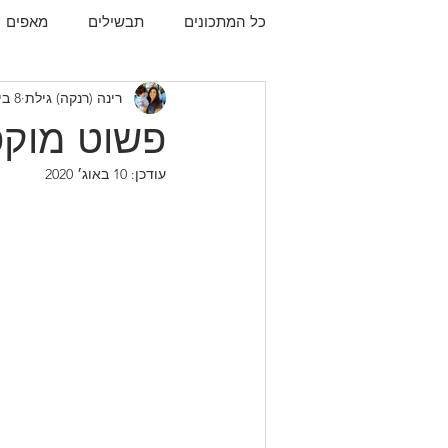
כל המתכונים
תבשילים
מאפים
רינה (רנקה) גילת
8 ביולי 2019
עוגיות
תפו"א
עוף
עו
פשוט מוקפ
עודכן:
10 באוג׳ 2020