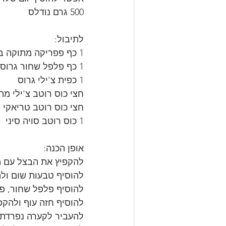
500 גרם נודלס
לתיבול: 
1 כף פפריקה מתוקה בשמן 
1 כף פלפל שחור גרוס
1 כפית צ'ילי גרוס
חצי כוס רוטב צ'ילי מת
חצי כוס רוטב טריאקי 
1 כוס רוטב סויה סיני
אופן הכנה:
להקפיץ את הבצל עם מע
להוסיף טבעות שום ול
להוסיף פלפל שחור, פפר
להוסיף חזה עוף ולהקפי
להעביר לקערה נפרדת.