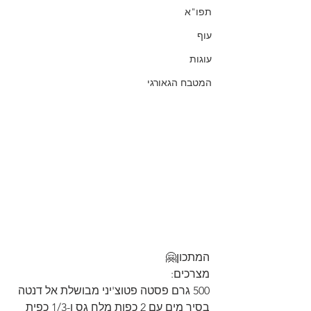
תפו"א
עוף
עוגות
המטבח הגאורגי
המתכון🤗
מצרכים:
500 גרם פסטה פטוצ'יני מבושלת אל דנטה 
בסיר מים עם 2 כפות מלח גס ו-1/3 כפית 