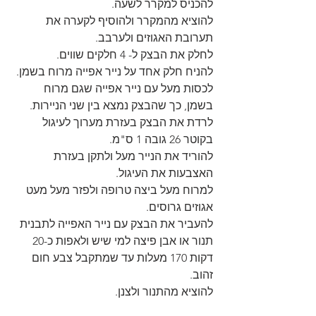
להכניס למקרר לשעה.
להוציא מהמקרר ולהוסיף לקערה את 
תערובת האגוזים ולערבב.
לחלק את הבצק ל- 4 חלקים שווים.
להניח חלק אחד על נייר אפייה מרוח בשמן.
לכסות מעל עם נייר אפייה שגם מרוח 
בשמן, כך שהבצק נמצא בין שני הניירות.
לרדת את הבצק בעזרת מערוך לעיגול 
בקוטר 26 גובה 1 ס"מ.
להוריד את הנייר מעל ולתקן בעזרת 
האצבעות את העיגול.
למרוח מעל ביצה טרופה ולפזר מעל מעט 
אגוזים גרוסים.
להעביר את הבצק עם נייר האפייה לתבנית 
תנור או אבן פיצה למי שיש ולאפות כ-20 
דקות 170 מעלות עד שמתקבל צבע חום 
זהוב.
להוציא מהתנור ולצנן.
לחתוך עם סכין פיצה או סכין רגילה 