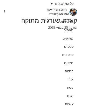
כל המתכונים
רינה (רנקה) גילת
כל המתכונים
26 באוק׳ 2024
קאדה גאורגית מתוקה
תבשילים
עודכן:
20 במאי 2025
מאפים
מתוקים
סלטים
סרטונים
מרקים
פסטה
אורז
פסח
דגים
עוגיות