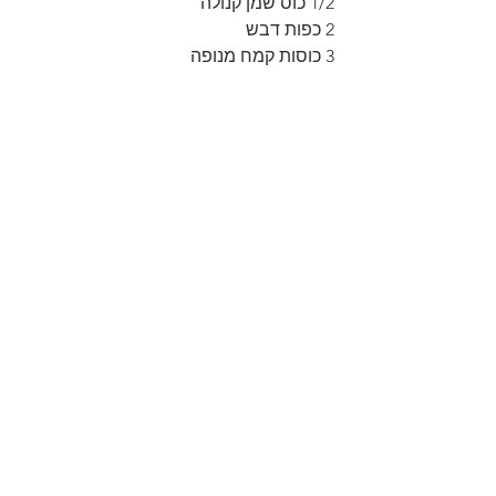
1/2 כוס שמן קנולה
2 כפות דבש
3 כוסות קמח מנופה