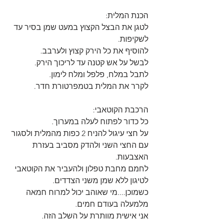
הכנת המלית:
לטגן את הבצל הקצוץ במעט שמן בסיר עד 
לשקיפות.
להוסיף את כל הירק קצוץ ולערבב.
לבשל על אש קטנה עד לריכוך הירק.
לתבל במלח, פלפל ומלח לימון.
לקרר את המלית בטמפרטורת חדר.
הרכבת הקוטאבי:
כל כדור לפתוח לעלה במערוך.
על חצי עיגול להניח 2 כפות מהמלית ולסגור 
עם החצי השני ולהדק מסביב בעזרת 
האצבעות.
לחמם מחבת טפלון ולהעביר את הקוטאבי 
לטיגון ללא שמן משני הצדדים.
כשמוכן....מי שאוהב יכול למרוח חמאה 
מלמעלה בעודם חמים.
אני אישית מוותרת על השלב הזה.