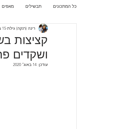
כל המתכונים
תבשילים
מאפים
רינה (רנקה) גילת
15 באפר׳ 2019
עוגיות
תפו"א
עוף
עו
קציצות בשר
ושקדים פר
עודכן:
14 באוג׳ 2020