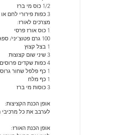
1/2 כוס מי ברז
3 כפות פירורי לחם או מצה
מצרכים לאורז:
1 כוס אורז פרסי
100 גרם פטוצ'יני/ ספגטיני שבור לחתיכות
1 בצל קצוץ
3 שיני שום קצוצות
4 כפות שקדים פרוסים
1 כף פלפל שחור גרוס
1 כף מלח
3 כוסות מי ברז
אופן הכנת הקציצות:
לערבב את כל מרכיבי ה
אופן הכנת האורז: