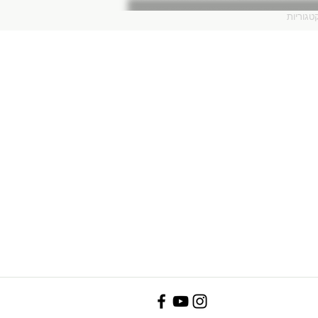
טגוריות