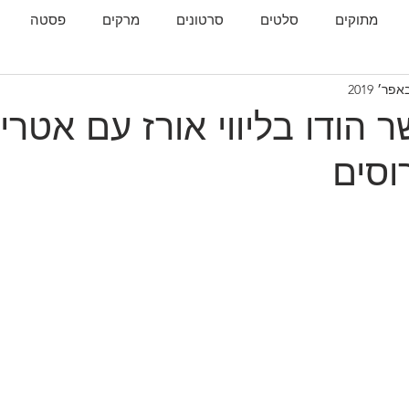
מתוקים
סלטים
סרטונים
מרקים
פסטה
גות
המטבח הגאורגי
 הודו בליווי אורז עם אטרי
וסים