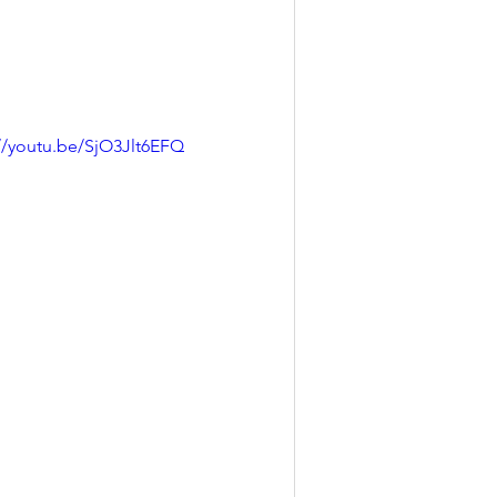
://youtu.be/SjO3Jlt6EFQ