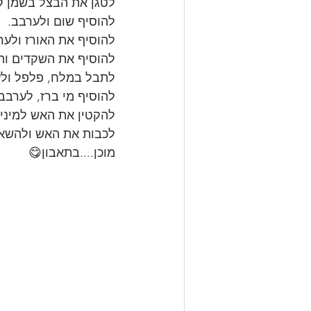
לטגן את הבצל בשמן ק
להוסיף שום ולערבב.
להוסיף את האורז ולער
להוסיף את השקדים וה
לתבל במלח, פלפל ולע
להוסיף מי ברז, לערבב
להקטין את האש למינימ
לכבות את האש ולהשאי
מוכן....בתאבון😋