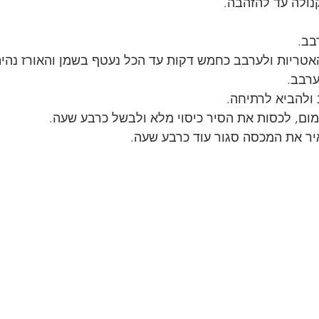
נולה עד להזהבה.
בב.
אטריות ולערבב כחמש דקות עד הכל נעטף בשמן והאורז נהיה
רבב.
 ולהביא לרתיחה.
ום, לכסות את הסיר כיסוי מלא ולבשל כרבע שעה.
ר את המכסה סגור עוד כרבע שעה.