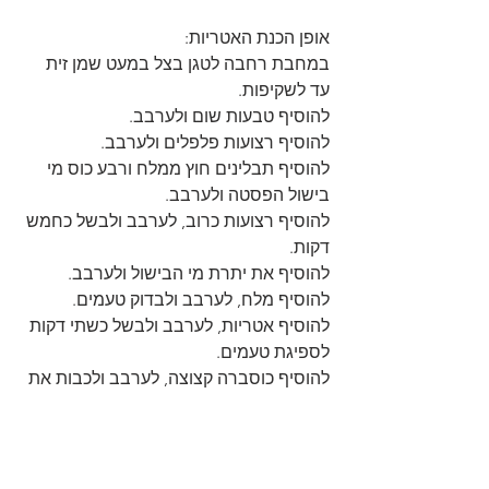
אופן הכנת האטריות:
במחבת רחבה לטגן בצל במעט שמן זית 
עד לשקיפות.
להוסיף טבעות שום ולערבב.
להוסיף רצועות פלפלים ולערבב.
להוסיף תבלינים חוץ ממלח ורבע כוס מי 
בישול הפסטה ולערבב.
להוסיף רצועות כרוב, לערבב ולבשל כחמש 
דקות.
להוסיף את יתרת מי הבישול ולערבב.
להוסיף מלח, לערבב ולבדוק טעמים.
להוסיף אטריות, לערבב ולבשל כשתי דקות 
לספיגת טעמים.
להוסיף כוסברה קצוצה, לערבב ולכבות את 
האש 
להעביר לצלחת הגשה, להוסיף קציצות 
ובתאבון😋