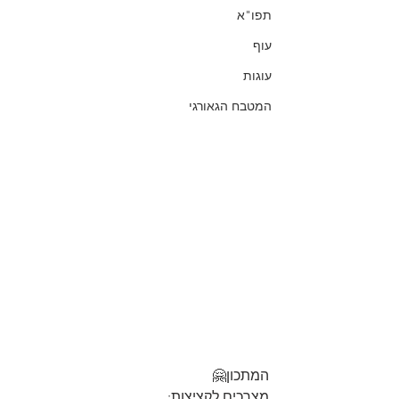
תפו"א
עוף
עוגות
המטבח הגאורגי
המתכון🤗
מצרכים לקציצות: