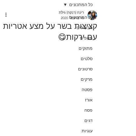
כל המתכונים
רינה (רנקה) גילת
כל המתכונים
16 בדצמ׳ 2020
קציצות בשר על מצע אטריות
תבשילים
עם ירקות😋
מאפים
מתוקים
סלטים
סרטונים
מרקים
פסטה
אורז
פסח
דגים
עוגיות