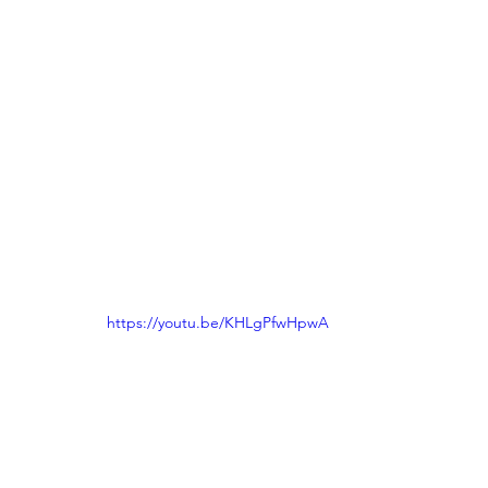
https://youtu.be/KHLgPfwHpwA