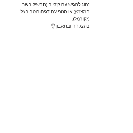
נהוג להגיש עם ק'לייה (תבשיל בשר 
חמצמץ) או סטני עם דגים(רוטב בצל 
מקורמל).
בהצלחה ובתאבון👌