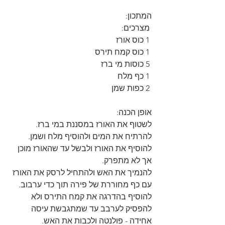
המתכון:
 מצרכים:
 1 כוס אורז
 1 כוס קמח תירס
 5 כוסות מי ברז
 1 כף מלח
 2 כפות שמן
אופן הכנה:
לשטוף את האורז במסננת במי ברז.
להרתיח את המים ולהוסיף מלח ושמן.
להוסיף את האורז ולבשל עד שהאורז מוכן 
אך לא מתפרק.
להנמיך את האש ולהתחיל לרסק את האורז 
עם כף מחוררת של פירה תוך כדי ערבוב.
להוסיף בהדרגה את קמח התירס ולא 
להפסיק לערבב עד שמתגבשת עיסה 
אחידה - פולנטה ולכבות את האש.