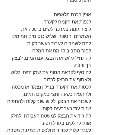
חופן כוסברה
אופן הכנת הלאפות:
לנפות את הקמח לקערה.
ליצור גומה במרכז ולשים בתוכה את 
השמרים, הסוכר ושליש כוס מים חמימים.
לתת לשמרים לעבוד כעשר דקות.
לפזר מסביב לגומה את המלח.
להתחיל ללוש את הבצק עם המים, לבצק 
רך ודביק.
להוסיף לקראת הסוף את שמן הזית, ללוש 
ולאסוף את הבצק לכדור.
לכסות את הקערה בניילון נצמד או מכסה 
ולהתפיח כשעה וחצי במקום חמים.
לשבור את הבצק, ללוש שוב קלות ולהתפיח 
שנית עוד כארבעים דקות.
להוריד את הבצק למשטח העבודה ולחלק 
אותו לחלקים בגודל תפוז.
לעבד קלות לכדורים ולכסות במגבת מטבח.