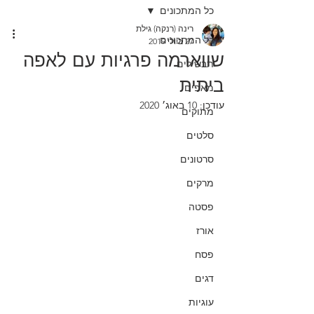
כל המתכונים
רינה (רנקה) גילת
כל המתכונים
27 ביולי 2019
שווארמה פרגיות עם לאפה
תבשילים
ביתית
מאפים
עודכן:
10 באוג׳ 2020
מתוקים
סלטים
סרטונים
מרקים
פסטה
אורז
פסח
דגים
עוגיות