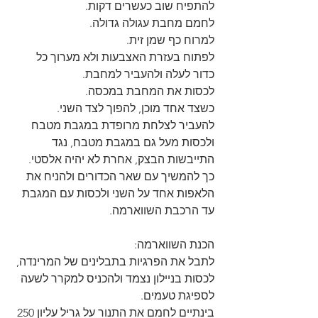
להתפיח שוב כעשרים דקות.
לחמם מחבת עגולה גדולה.
למרוח כף שמן זית.
לפתוח בעזרת האצבעות ולא מערוך כל 
כדור לעלה ולהעביר למחבת.
לכסות את המחבת במכסה.
כשצד אחד מוכן, להפוך לצד השני.
להעביר לצלחת מרופדת במגבת מטבח 
ולכסות מעל גם במגבת מטבח, נגד 
התייבשות הבצק, אחרת לא יהיה אלסטי.
כך להמשיך עם שאר הכדורים ולהניח את 
הלאפות אחד על השני ולכסות עם המגבת 
עד הרכבת השווארמה.
הכנת השווארמה:
לתבל את הפרגיות בתבלינים של המרינדה, 
לכסות בניילון נצמד ולהכניס למקרר לשעה 
לספיגת טעמים.
בינתיים לחמם את התנור על גריל עליון 250 